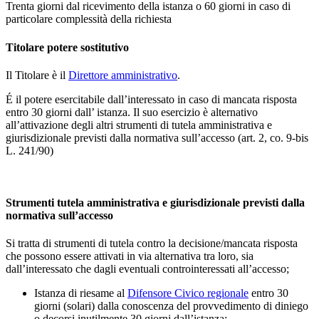
Trenta giorni dal ricevimento della istanza o 60 giorni in caso di
particolare complessità della richiesta
Titolare potere sostitutivo
Il Titolare è il
Direttore amministrativo
.
É il potere esercitabile dall’interessato in caso di mancata risposta
entro 30 giorni dall’ istanza. Il suo esercizio è alternativo
all’attivazione degli altri strumenti di tutela amministrativa e
giurisdizionale previsti dalla normativa sull’accesso (art. 2, co. 9-bis
L. 241/90)
Strumenti tutela amministrativa e giurisdizionale previsti dalla
normativa sull’accesso
Si tratta di strumenti di tutela contro la decisione/mancata risposta
che possono essere attivati in via alternativa tra loro, sia
dall’interessato che dagli eventuali controinteressati all’accesso;
Istanza di riesame al
Difensore Civico regionale
entro 30
giorni (solari) dalla conoscenza del provvedimento di diniego
o decorsi inutilmente 30 giorni dall’istanza;