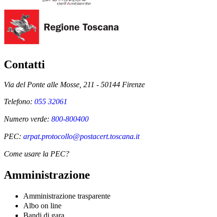
Contatti
Via del Ponte alle Mosse, 211 - 50144 Firenze
Telefono:
055 32061
Numero verde:
800-800400
PEC:
arpat.protocollo@postacert.toscana.it
Come usare la PEC?
Amministrazione
Amministrazione trasparente
Albo on line
Bandi di gara