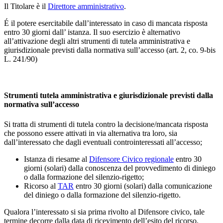
Il Titolare è il
Direttore amministrativo
.
É il potere esercitabile dall’interessato in caso di mancata risposta
entro 30 giorni dall’ istanza. Il suo esercizio è alternativo
all’attivazione degli altri strumenti di tutela amministrativa e
giurisdizionale previsti dalla normativa sull’accesso (art. 2, co. 9-bis
L. 241/90)
Strumenti tutela amministrativa e giurisdizionale previsti dalla
normativa sull’accesso
Si tratta di strumenti di tutela contro la decisione/mancata risposta
che possono essere attivati in via alternativa tra loro, sia
dall’interessato che dagli eventuali controinteressati all’accesso;
Istanza di riesame al
Difensore Civico regionale
entro 30
giorni (solari) dalla conoscenza del provvedimento di diniego
o dalla formazione del silenzio-rigetto;
Ricorso al
TAR
entro 30 giorni (solari) dalla comunicazione
del diniego o dalla formazione del silenzio-rigetto.
Qualora l’interessato si sia prima rivolto al Difensore civico, tale
termine decorre dalla data di ricevimento dell’esito del ricorso.