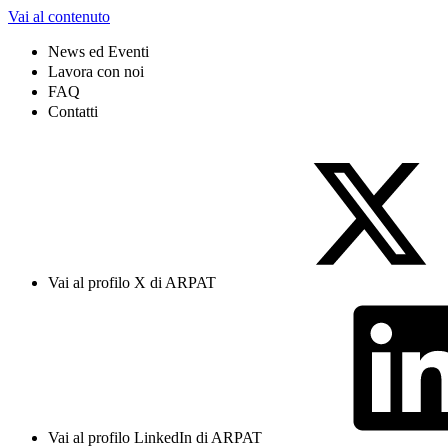
Vai al contenuto
News ed Eventi
Lavora con noi
FAQ
Contatti
Vai al profilo X di ARPAT
Vai al profilo LinkedIn di ARPAT