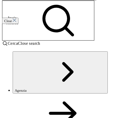
Invia
Clear
ricerca
Cerca
Close search
Agenzia