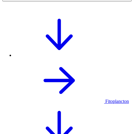
Fitoplancton