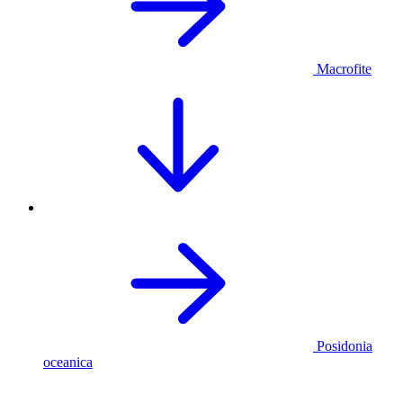
Macrofite
Posidonia
oceanica