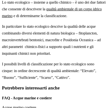
Lo stato ecologico – insieme a quello chimico – è uno dei due fattori
che consente di descrivere la
qualità ambientale di un corpo idrico
marino
e di determinarne la classificazione.
In particolare lo stato ecologico descrive la qualità delle acque
combinando diversi elementi di natura biologica – fitoplancton,
macroinvertebrati bentonici, macrofite e Posidonia Oceanica – ad
altri parametri chimico-fisici a supporto quali i nutrienti e gli
inquinanti chimici non prioritari.
I possibili livelli di classificazione per lo stato ecologico sono
cinque: in ordine decrescente di qualità ambientale: “Elevato”,
“Buono”, “Sufficiente”, “Scarso”, “Cattivo”.
Potrebbero interessarti anche
FAQ - Acque marine e costiere
Acque marino costiere