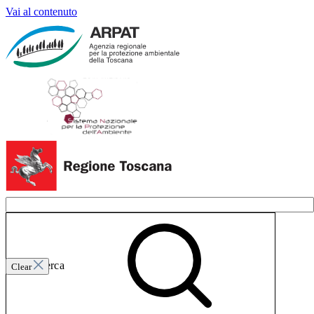
Vai al contenuto
Invia ricerca
Clear