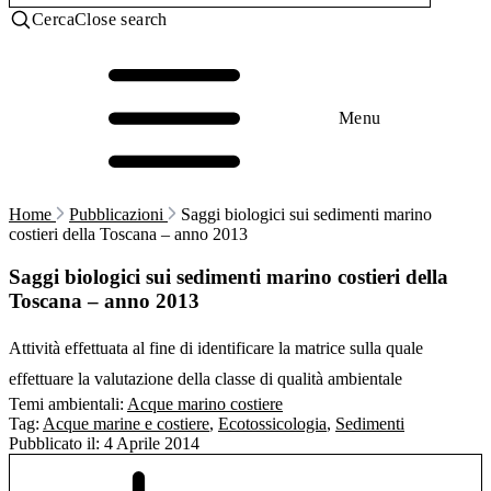
Cerca
Close search
Menu
Home
Pubblicazioni
Saggi biologici sui sedimenti marino
costieri della Toscana – anno 2013
Saggi biologici sui sedimenti marino costieri della
Toscana – anno 2013
Attività effettuata al fine di identificare la matrice sulla quale
effettuare la valutazione della classe di qualità ambientale
Temi ambientali:
Acque marino costiere
Tag:
Acque marine e costiere
,
Ecotossicologia
,
Sedimenti
Pubblicato il:
4 Aprile 2014