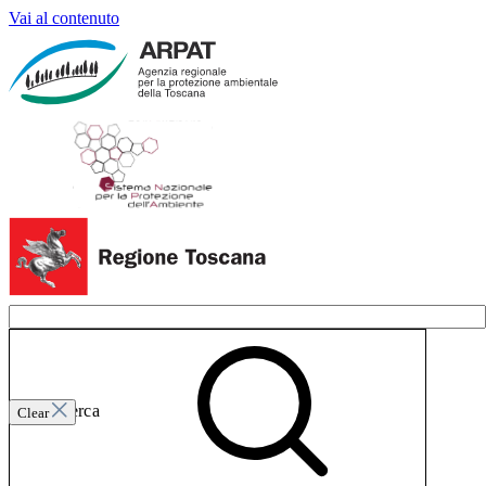
Vai al contenuto
Invia ricerca
Clear