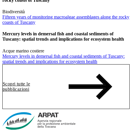
rocky coasts of Tuscany
Biodiversità
Fifteen years of monitoring macroalgae assemblages along the rocky
coasts of Tuscany
Mercury levels in demersal fish and coastal sediments of
Tuscany: spatial trends and implications for ecosystem health
Acque marino costiere
Mercury levels in demersal fish and coastal sediments of Tuscany:
spatial trends and implications for ecosystem health
Scopri tutte le
pubblicazioni