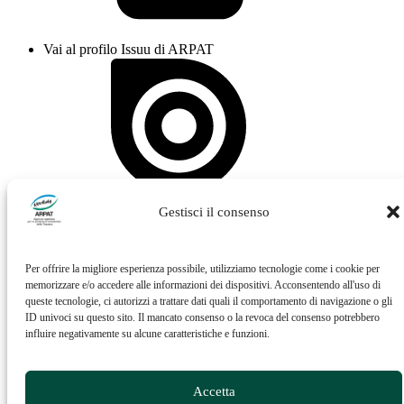
Vai al profilo Issuu di ARPAT
Vai al profilo Feed RSS di ARPAT
Gestisci il consenso
Per offrire la migliore esperienza possibile, utilizziamo tecnologie come i cookie per
memorizzare e/o accedere alle informazioni dei dispositivi. Acconsentendo all'uso di
queste tecnologie, ci autorizzi a trattare dati quali il comportamento di navigazione o gli
ID univoci su questo sito. Il mancato consenso o la revoca del consenso potrebbero
influire negativamente su alcune caratteristiche e funzioni.
Accetta