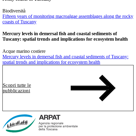
Biodiversità
Fifteen years of monitoring macroalgae assemblages along the rocky
coasts of Tuscany
Mercury levels in demersal fish and coastal sediments of
Tuscany: spatial trends and implications for ecosystem health
Acque marino costiere
Mercury levels in demersal fish and coastal sediments of Tuscany:
spatial trends and implications for ecosystem health
Scopri tutte le
pubblicazioni