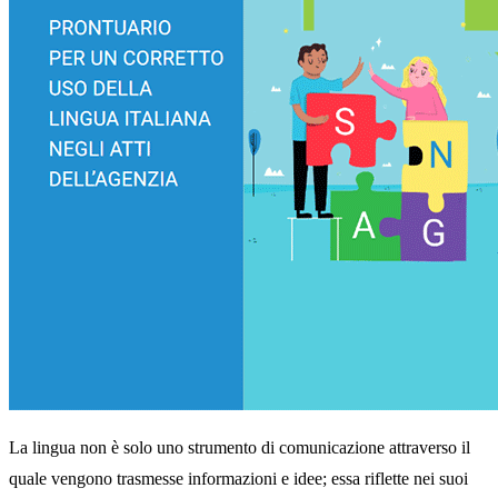
La lingua non è solo uno strumento di comunicazione attraverso il
quale vengono trasmesse informazioni e idee; essa riflette nei suoi