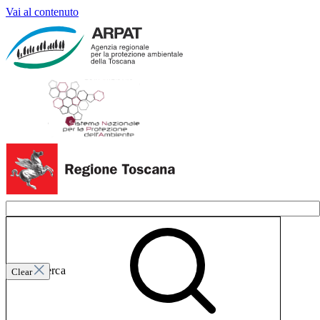
Vai al contenuto
Invia ricerca
Clear