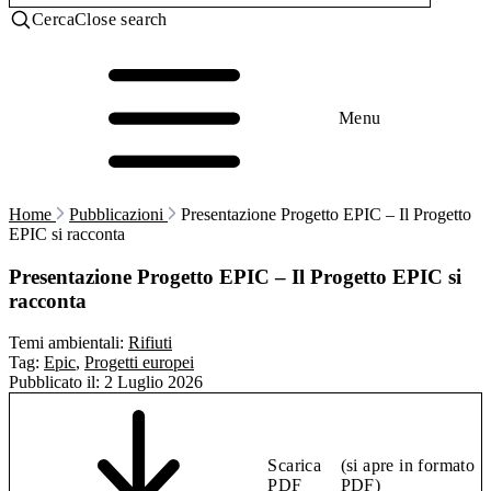
Cerca
Close search
Menu
Home
Pubblicazioni
Presentazione Progetto EPIC – Il Progetto
EPIC si racconta
Presentazione Progetto EPIC – Il Progetto EPIC si
racconta
Temi ambientali:
Rifiuti
Tag:
Epic
,
Progetti europei
Pubblicato il:
2 Luglio 2026
Scarica
(si apre in formato
PDF
PDF)