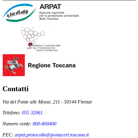
Contatti
Via del Ponte alle Mosse, 211 - 50144 Firenze
Telefono:
055 32061
Numero verde:
800-800400
PEC:
arpat.protocollo@postacert.toscana.it