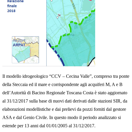
Il modello idrogeologico “CCV – Cecina Valle”, compreso tra ponte
della Steccaia ed il mare e corrispondente agli acquiferi M, A e B
dell’Autorità di Bacino Regionale Toscana Costa è stato aggiornato
al 31/12/2017 sulla base di nuovi dati derivati dalle stazioni SIR, da
elaborazioni modellistiche e dai prelievi da pozzi forniti dal gestore
ASA e dal Genio Civile. In questo modo il periodo analizzato si
estende per 13 anni dal 01/01/2005 al 31/12/2017.