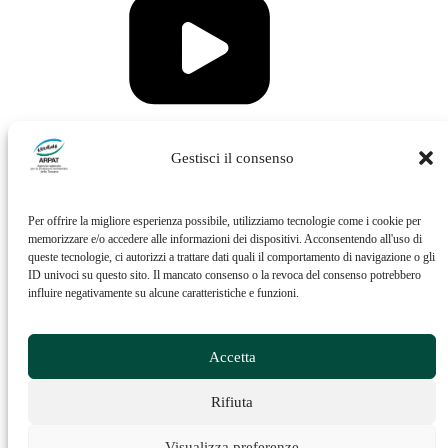
Vai al profilo Issuu di ARPAT
Gestisci il consenso
Per offrire la migliore esperienza possibile, utilizziamo tecnologie come i cookie per
memorizzare e/o accedere alle informazioni dei dispositivi. Acconsentendo all'uso di
queste tecnologie, ci autorizzi a trattare dati quali il comportamento di navigazione o gli
ID univoci su questo sito. Il mancato consenso o la revoca del consenso potrebbero
influire negativamente su alcune caratteristiche e funzioni.
Vai al profilo Feed RSS di ARPAT
Accetta
Rifiuta
Visualizza preferenze