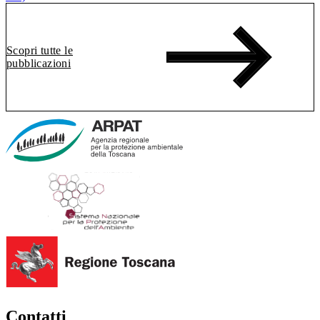
Scopri tutte le
pubblicazioni
Contatti