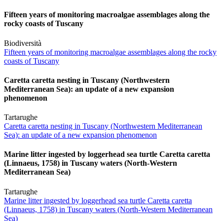
Fifteen years of monitoring macroalgae assemblages along the
rocky coasts of Tuscany
Biodiversità
Fifteen years of monitoring macroalgae assemblages along the rocky
coasts of Tuscany
Caretta caretta nesting in Tuscany (Northwestern
Mediterranean Sea): an update of a new expansion
phenomenon
Tartarughe
Caretta caretta nesting in Tuscany (Northwestern Mediterranean
Sea): an update of a new expansion phenomenon
Marine litter ingested by loggerhead sea turtle Caretta caretta
(Linnaeus, 1758) in Tuscany waters (North-Western
Mediterranean Sea)
Tartarughe
Marine litter ingested by loggerhead sea turtle Caretta caretta
(Linnaeus, 1758) in Tuscany waters (North-Western Mediterranean
Sea)