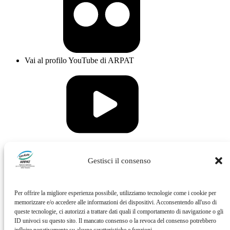
Vai al profilo YouTube di ARPAT
Vai al profilo Issuu di ARPAT
Gestisci il consenso
Per offrire la migliore esperienza possibile, utilizziamo tecnologie come i cookie per
memorizzare e/o accedere alle informazioni dei dispositivi. Acconsentendo all'uso di
queste tecnologie, ci autorizzi a trattare dati quali il comportamento di navigazione o gli
ID univoci su questo sito. Il mancato consenso o la revoca del consenso potrebbero