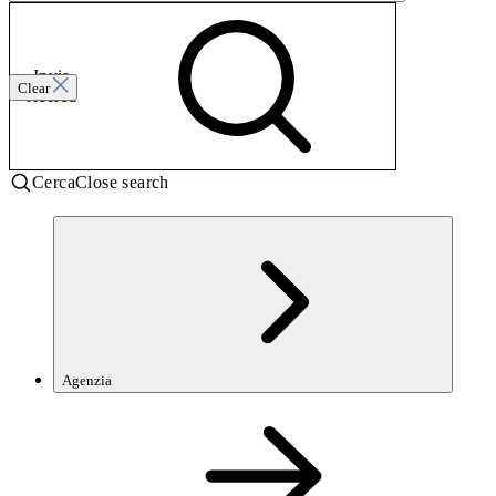
Invia
Clear
ricerca
Cerca
Close search
Agenzia