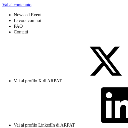
Vai al contenuto
News ed Eventi
Lavora con noi
FAQ
Contatti
Vai al profilo X di ARPAT
Vai al profilo LinkedIn di ARPAT