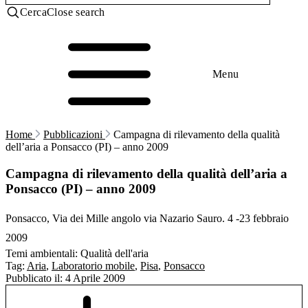
Cerca
Close search
Menu
Home
Pubblicazioni
Campagna di rilevamento della qualità
dell’aria a Ponsacco (PI) – anno 2009
Campagna di rilevamento della qualità dell’aria a
Ponsacco (PI) – anno 2009
Ponsacco, Via dei Mille angolo via Nazario Sauro. 4 -23 febbraio
2009
Temi ambientali:
Qualità dell'aria
Tag:
Aria
,
Laboratorio mobile
,
Pisa
,
Ponsacco
Pubblicato il:
4 Aprile 2009