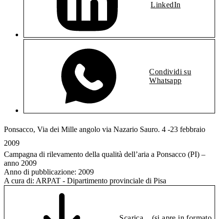
LinkedIn
Condividi su
Whatsapp
Ponsacco, Via dei Mille angolo via Nazario Sauro. 4 -23 febbraio
2009
Campagna di rilevamento della qualità dell’aria a Ponsacco (PI) –
anno 2009
Anno di pubblicazione:
2009
A cura di:
ARPAT - Dipartimento provinciale di Pisa
Scarica
(si apre in formato