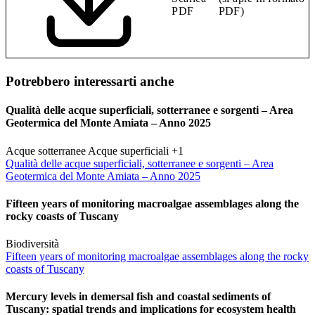
PDF
PDF)
Potrebbero interessarti anche
Qualità delle acque superficiali, sotterranee e sorgenti – Area
Geotermica del Monte Amiata – Anno 2025
Acque sotterranee
Acque superficiali
+1
Qualità delle acque superficiali, sotterranee e sorgenti – Area
Geotermica del Monte Amiata – Anno 2025
Fifteen years of monitoring macroalgae assemblages along the
rocky coasts of Tuscany
Biodiversità
Fifteen years of monitoring macroalgae assemblages along the rocky
coasts of Tuscany
Mercury levels in demersal fish and coastal sediments of
Tuscany: spatial trends and implications for ecosystem health