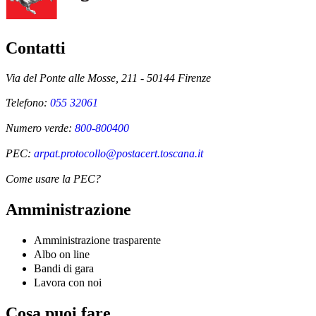
Contatti
Via del Ponte alle Mosse, 211 - 50144 Firenze
Telefono:
055 32061
Numero verde:
800-800400
PEC:
arpat.protocollo@postacert.toscana.it
Come usare la PEC?
Amministrazione
Amministrazione trasparente
Albo on line
Bandi di gara
Lavora con noi
Cosa puoi fare