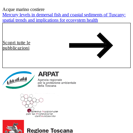
Acque marino costiere
Mercury levels in demersal fish and coastal sediments of Tuscany:
spatial trends and implications for ecosystem health
Scopri tutte le
pubblicazioni