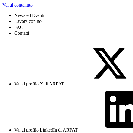
Vai al contenuto
News ed Eventi
Lavora con noi
FAQ
Contatti
Vai al profilo X di ARPAT
Vai al profilo LinkedIn di ARPAT