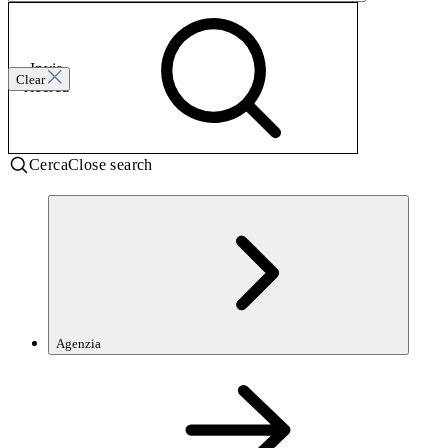
Invia
Clear
ricerca
Cerca
Close search
Agenzia