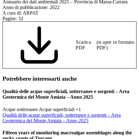
Annuario dei dati ambientali 2021 – Provincia di Massa-Carrara
Anno di pubblicazione:
2022
A cura di:
ARPAT
Pagine:
32
Scarica
(si apre in formato
PDF
PDF)
Potrebbero interessarti anche
Qualità delle acque superficiali, sotterranee e sorgenti – Area
Geotermica del Monte Amiata – Anno 2025
Acque sotterranee
Acque superficiali
+1
Qualità delle acque superficiali, sotterranee e sorgenti – Area
Geotermica del Monte Amiata – Anno 2025
Fifteen years of monitoring macroalgae assemblages along the
rocky coasts of Tuscany