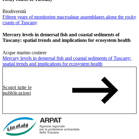
Biodiversità
Fifteen years of monitoring macroalgae assemblages along the rocky
coasts of Tuscany
Mercury levels in demersal fish and coastal sediments of
Tuscany: spatial trends and implications for ecosystem health
Acque marino costiere
Mercury levels in demersal fish and coastal sediments of Tuscany:
spatial trends and implications for ecosystem health
Scopri tutte le
pubblicazioni