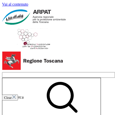
Vai al contenuto
Invia ricerca
Clear