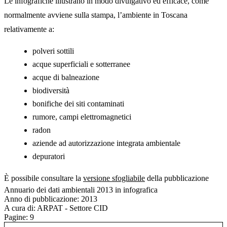
Le infografiche illustrano in modo divulgativo ed efficace, come
normalmente avviene sulla stampa, l’ambiente in Toscana
relativamente a:
polveri sottili
acque superficiali e sotterranee
acque di balneazione
biodiversità
bonifiche dei siti contaminati
rumore, campi elettromagnetici
radon
aziende ad autorizzazione integrata ambientale
depuratori
È possibile consultare la
versione sfogliabile
della pubblicazione
Annuario dei dati ambientali 2013 in infografica
Anno di pubblicazione:
2013
A cura di:
ARPAT - Settore CID
Pagine:
9