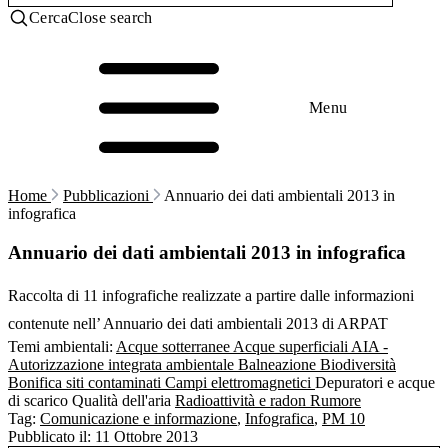
Cerca
Close search
Menu
Home
Pubblicazioni
Annuario dei dati ambientali 2013 in
infografica
Annuario dei dati ambientali 2013 in infografica
Raccolta di 11 infografiche realizzate a partire dalle informazioni
contenute nell’ Annuario dei dati ambientali 2013 di ARPAT
Temi ambientali:
Acque sotterranee
Acque superficiali
AIA -
Autorizzazione integrata ambientale
Balneazione
Biodiversità
Bonifica siti contaminati
Campi elettromagnetici
Depuratori e acque
di scarico
Qualità dell'aria
Radioattività e radon
Rumore
Tag:
Comunicazione e informazione
,
Infografica
,
PM 10
Pubblicato il:
11 Ottobre 2013