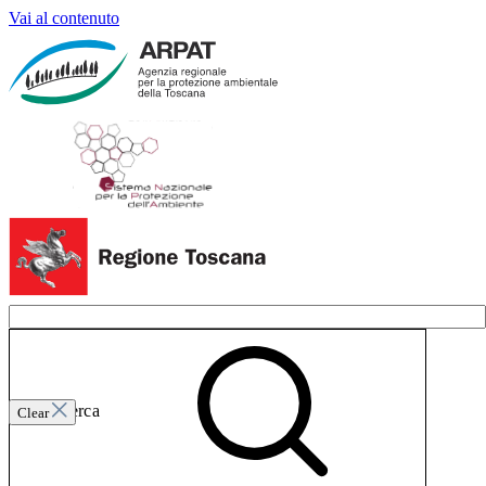
Vai al contenuto
Invia ricerca
Clear