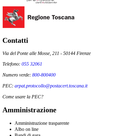
Contatti
Via del Ponte alle Mosse, 211 - 50144 Firenze
Telefono:
055 32061
Numero verde:
800-800400
PEC:
arpat.protocollo@postacert.toscana.it
Come usare la PEC?
Amministrazione
Amministrazione trasparente
Albo on line
Bandi di gara