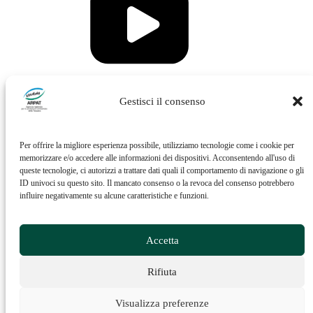
Vai al profilo Issuu di ARPAT
Gestisci il consenso
Per offrire la migliore esperienza possibile, utilizziamo tecnologie come i cookie per
memorizzare e/o accedere alle informazioni dei dispositivi. Acconsentendo all'uso di
queste tecnologie, ci autorizzi a trattare dati quali il comportamento di navigazione o gli
ID univoci su questo sito. Il mancato consenso o la revoca del consenso potrebbero
influire negativamente su alcune caratteristiche e funzioni.
Vai al profilo Feed RSS di ARPAT
Accetta
Rifiuta
Visualizza preferenze