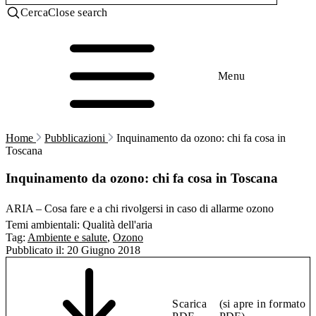
Cerca
Close search
Menu
Home
Pubblicazioni
Inquinamento da ozono: chi fa cosa in
Toscana
Inquinamento da ozono: chi fa cosa in Toscana
ARIA – Cosa fare e a chi rivolgersi in caso di allarme ozono
Temi ambientali:
Qualità dell'aria
Tag:
Ambiente e salute
,
Ozono
Pubblicato il:
20 Giugno 2018
Scarica
(si apre in formato