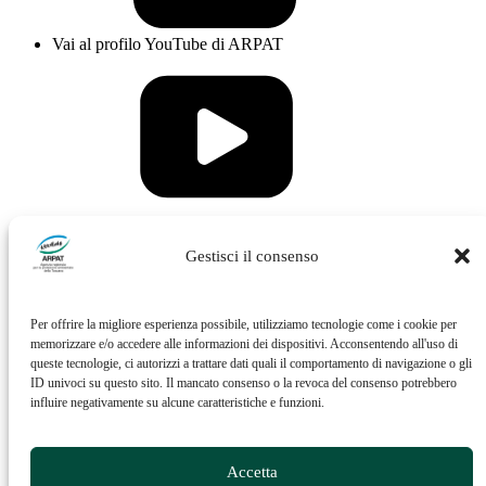
Vai al profilo YouTube di ARPAT
Vai al profilo Issuu di ARPAT
Gestisci il consenso
Per offrire la migliore esperienza possibile, utilizziamo tecnologie come i cookie per
memorizzare e/o accedere alle informazioni dei dispositivi. Acconsentendo all'uso di
queste tecnologie, ci autorizzi a trattare dati quali il comportamento di navigazione o gli
ID univoci su questo sito. Il mancato consenso o la revoca del consenso potrebbero
influire negativamente su alcune caratteristiche e funzioni.
Vai al profilo Feed RSS di ARPAT
Accetta