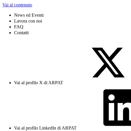
Vai al contenuto
News ed Eventi
Lavora con noi
FAQ
Contatti
Vai al profilo X di ARPAT
Vai al profilo LinkedIn di ARPAT