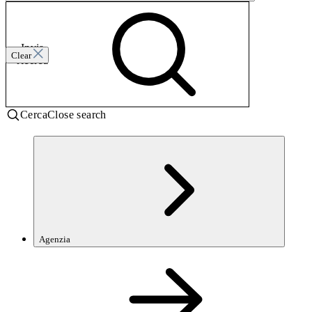
Invia
Clear
ricerca
Cerca
Close search
Agenzia