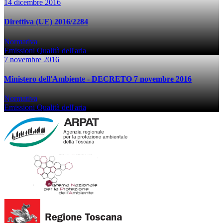
14 dicembre 2016
Direttiva (UE) 2016/2284
Normativa
Emissioni
Qualità dell'aria
7 novembre 2016
Ministero dell'Ambiente - DECRETO 7 novembre 2016
Normativa
Emissioni
Qualità dell'aria