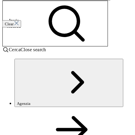
Invia
Clear
ricerca
Cerca
Close search
Agenzia