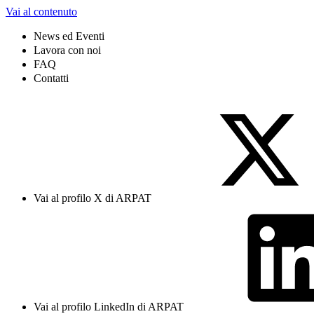
Vai al contenuto
News ed Eventi
Lavora con noi
FAQ
Contatti
Vai al profilo X di ARPAT
Vai al profilo LinkedIn di ARPAT