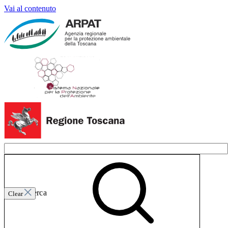
Vai al contenuto
Invia ricerca
Clear