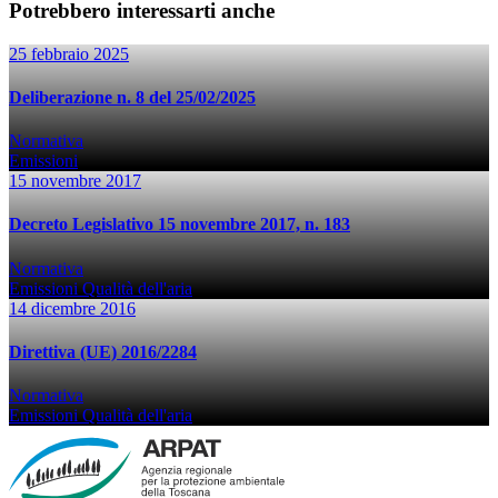
Potrebbero interessarti anche
25 febbraio 2025
Deliberazione n. 8 del 25/02/2025
Normativa
Emissioni
15 novembre 2017
Decreto Legislativo 15 novembre 2017, n. 183
Normativa
Emissioni
Qualità dell'aria
14 dicembre 2016
Direttiva (UE) 2016/2284
Normativa
Emissioni
Qualità dell'aria