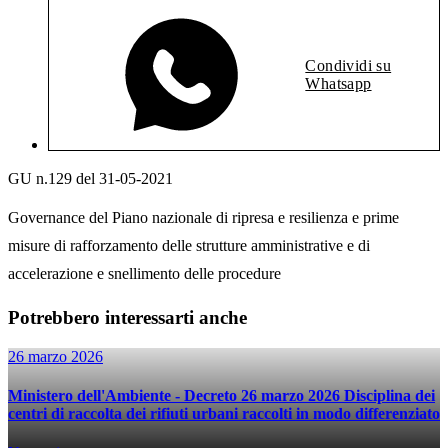
Condividi su
Whatsapp
GU n.129 del 31-05-2021
Governance del Piano nazionale di ripresa e resilienza e prime
misure di rafforzamento delle strutture amministrative e di
accelerazione e snellimento delle procedure
Potrebbero interessarti anche
26 marzo 2026
Ministero dell'Ambiente - Decreto 26 marzo 2026 Disciplina dei
centri di raccolta dei rifiuti urbani raccolti in modo differenziato