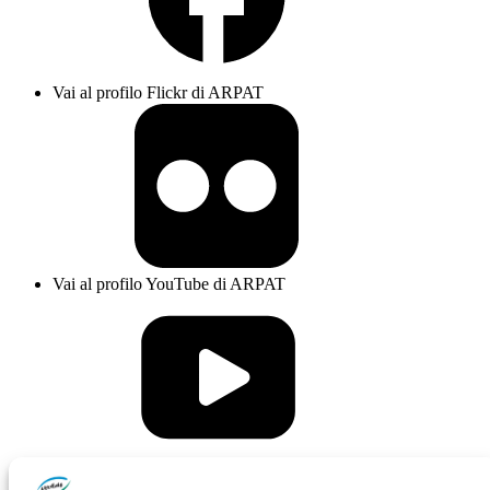
Vai al profilo Flickr di ARPAT
Vai al profilo YouTube di ARPAT
Vai al profilo Issuu di ARPAT