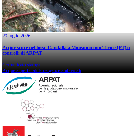
29 luglio 2026
Acque scure nel fosso Candalla a Monsummano Terme (PT): i
controlli di ARPAT
Comunicato stampa
Acque superficiali
Emergenze ambientali