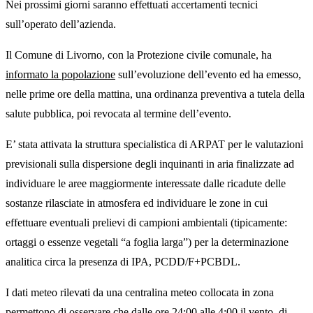
Nei prossimi giorni saranno effettuati accertamenti tecnici
sull’operato dell’azienda.
Il Comune di Livorno, con la Protezione civile comunale, ha
informato la popolazione
sull’evoluzione dell’evento ed ha emesso,
nelle prime ore della mattina, una ordinanza preventiva a tutela della
salute pubblica, poi revocata al termine dell’evento.
E’ stata attivata la struttura specialistica di ARPAT per le valutazioni
previsionali sulla dispersione degli inquinanti in aria finalizzate ad
individuare le aree maggiormente interessate dalle ricadute delle
sostanze rilasciate in atmosfera ed individuare le zone in cui
effettuare eventuali prelievi di campioni ambientali (tipicamente:
ortaggi o essenze vegetali “a foglia larga”) per la determinazione
analitica circa la presenza di IPA, PCDD/F+PCBDL.
I dati meteo rilevati da una centralina meteo collocata in zona
permettono di osservare che dalle ore 24:00 alle 4:00 il vento, di