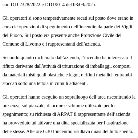
con DD 2328/2022 e DD19014 del 03/09/2025.
Gli operatori si sono tempestivamente recati sul posto dove erano in
corso le operazioni di spegnimento dell’incendio da parte dei Vigili
del Fuoco. Sul posto era presente anche Protezione Civile del
Comune di Livorno e i rappresentanti dell’azienda.
Secondo quanto dichiarato dall’azienda, l’incendio ha interessato il
rifiuto derivante dall’attività di triturazione di imballaggi, composti
da materiali misti quali plastiche e legni, e rifiuti metallici, entrambi
stoccati sotto una tettoia in cumuli adiacenti.
Gli operatori hanno eseguito un sopralluogo dell’area riscontrando la
presenza, sul piazzale, di acque e schiume utilizzate per lo
spegnimento; su richiesta di ARPAT il rappresentante dell’azienda
ha provveduto ad attivare una ditta specializzata per l’aspirazione
delle stesse. Alle ore 6.30 l’incendio risultava quasi del tutto spento.