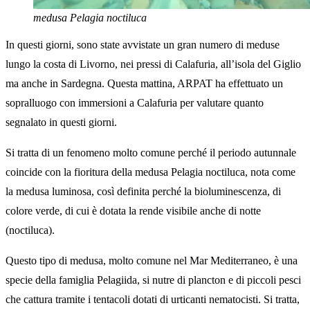
medusa Pelagia noctiluca
In questi giorni, sono state avvistate un gran numero di meduse
lungo la costa di Livorno, nei pressi di Calafuria, all’isola del Giglio
ma anche in Sardegna. Questa mattina, ARPAT ha effettuato un
sopralluogo con immersioni a Calafuria per valutare quanto
segnalato in questi giorni.
Si tratta di un fenomeno molto comune perché il periodo autunnale
coincide con la fioritura della medusa Pelagia noctiluca, nota come
la medusa luminosa, così definita perché la bioluminescenza, di
colore verde, di cui è dotata la rende visibile anche di notte
(noctiluca).
Questo tipo di medusa, molto comune nel Mar Mediterraneo, è una
specie della famiglia Pelagiida, si nutre di plancton e di piccoli pesci
che cattura tramite i tentacoli dotati di urticanti nematocisti. Si tratta,