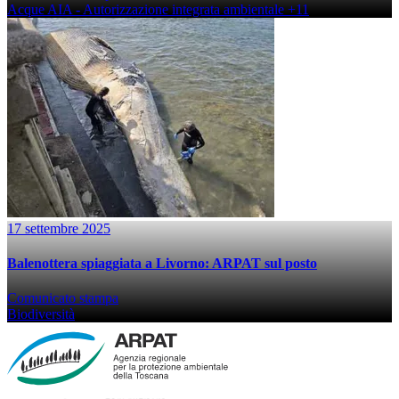
Acque
AIA - Autorizzazione integrata ambientale
+11
17 settembre 2025
Balenottera spiaggiata a Livorno: ARPAT sul posto
Comunicato stampa
Biodiversità