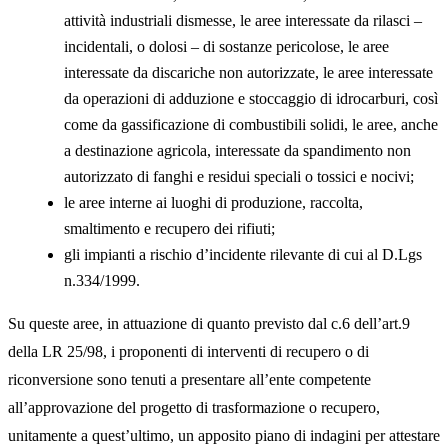
attività industriali dismesse, le aree interessate da rilasci –
incidentali, o dolosi – di sostanze pericolose, le aree
interessate da discariche non autorizzate, le aree interessate
da operazioni di adduzione e stoccaggio di idrocarburi, così
come da gassificazione di combustibili solidi, le aree, anche
a destinazione agricola, interessate da spandimento non
autorizzato di fanghi e residui speciali o tossici e nocivi;
le aree interne ai luoghi di produzione, raccolta,
smaltimento e recupero dei rifiuti;
gli impianti a rischio d’incidente rilevante di cui al D.Lgs
n.334/1999.
Su queste aree, in attuazione di quanto previsto dal c.6 dell’art.9
della LR 25/98, i proponenti di interventi di recupero o di
riconversione sono tenuti a presentare all’ente competente
all’approvazione del progetto di trasformazione o recupero,
unitamente a quest’ultimo, un apposito piano di indagini per attestare