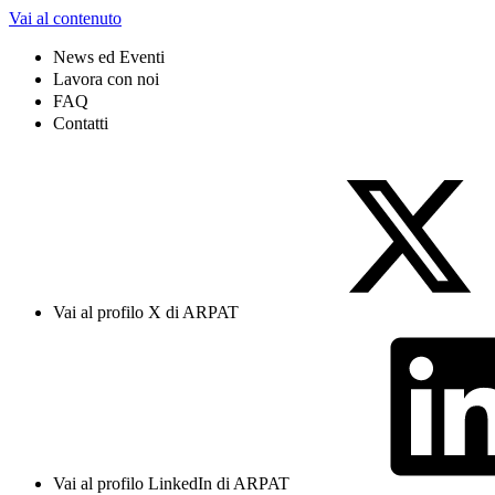
Vai al contenuto
News ed Eventi
Lavora con noi
FAQ
Contatti
Vai al profilo X di ARPAT
Vai al profilo LinkedIn di ARPAT