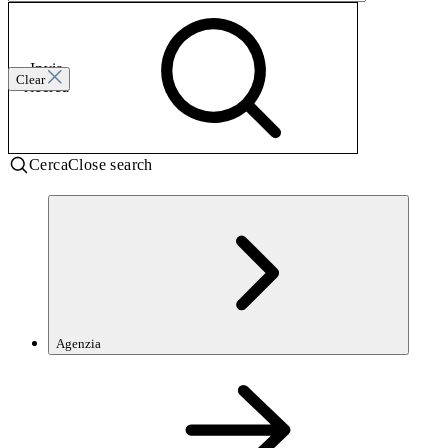
Invia
Clear
ricerca
Cerca
Close search
Agenzia