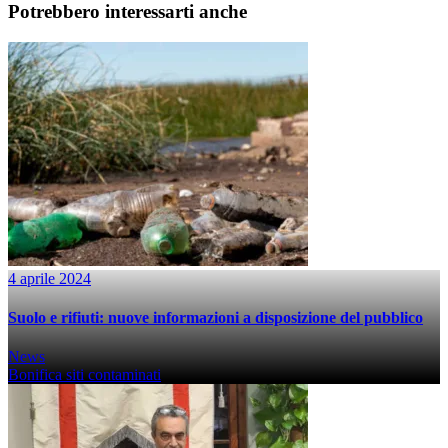
Potrebbero interessarti anche
4 aprile 2024
Suolo e rifiuti: nuove informazioni a disposizione del pubblico
News
Bonifica siti contaminati