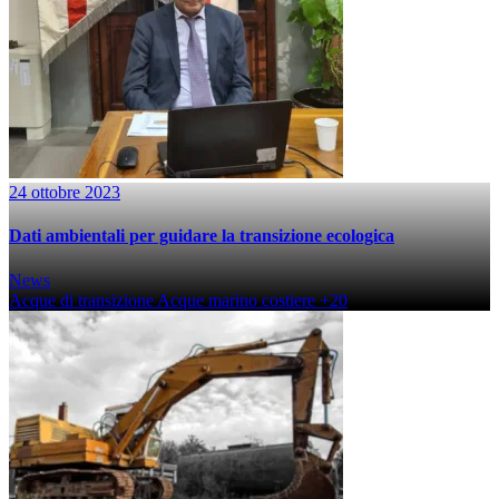
24 ottobre 2023
Dati ambientali per guidare la transizione ecologica
News
Acque di transizione
Acque marino costiere
+20