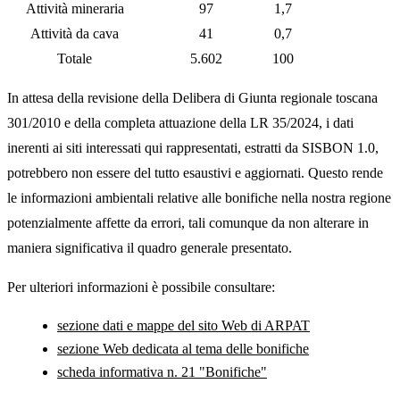
Attività mineraria
97
1,7
Attività da cava
41
0,7
Totale
5.602
100
In attesa della revisione della Delibera di Giunta regionale toscana
301/2010 e della completa attuazione della LR 35/2024, i dati
inerenti ai siti interessati qui rappresentati, estratti da SISBON 1.0,
potrebbero non essere del tutto esaustivi e aggiornati. Questo rende
le informazioni ambientali relative alle bonifiche nella nostra regione
potenzialmente affette da errori, tali comunque da non alterare in
maniera significativa il quadro generale presentato.
Per ulteriori informazioni è possibile consultare:
sezione dati e mappe del sito Web di ARPAT
sezione Web dedicata al tema delle bonifiche
scheda informativa n. 21 "Bonifiche"