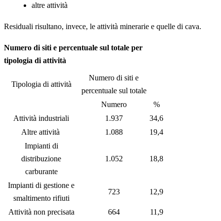
altre attività
Residuali risultano, invece, le attività minerarie e quelle di cava.
Numero di siti e percentuale sul totale per
tipologia di attività
Numero di siti e
Tipologia di attività
percentuale sul totale
Numero
%
Attività industriali
1.937
34,6
Altre attività
1.088
19,4
Impianti di
distribuzione
1.052
18,8
carburante
Impianti di gestione e
723
12,9
smaltimento rifiuti
Attività non precisata
664
11,9