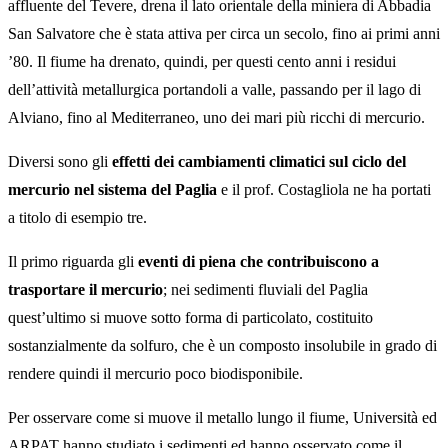
affluente del Tevere, drena il lato orientale della miniera di Abbadia
San Salvatore che è stata attiva per circa un secolo, fino ai primi anni
’80. Il fiume ha drenato, quindi, per questi cento anni i residui
dell’attività metallurgica portandoli a valle, passando per il lago di
Alviano, fino al Mediterraneo, uno dei mari più ricchi di mercurio.
Diversi sono gli
effetti dei cambiamenti climatici sul ciclo del
mercurio nel sistema del Paglia
e il prof. Costagliola ne ha portati
a titolo di esempio tre.
Il primo riguarda gli
eventi di piena che contribuiscono a
trasportare il mercurio
; nei sedimenti fluviali del Paglia
quest’ultimo si muove sotto forma di particolato, costituito
sostanzialmente da solfuro, che è un composto insolubile in grado di
rendere quindi il mercurio poco biodisponibile.
Per osservare come si muove il metallo lungo il fiume, Università ed
ARPAT hanno studiato i sedimenti ed hanno osservato come il