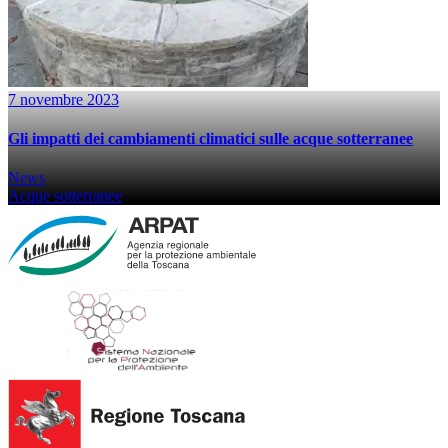
7 novembre 2023
Gli impatti dei cambiamenti climatici sulle acque sotterranee
News
Acque sotterranee