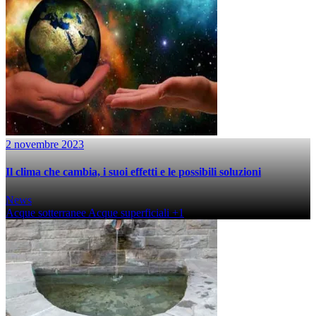
2 novembre 2023
Il clima che cambia, i suoi effetti e le possibili soluzioni
News
Acque sotterranee
Acque superficiali
+1