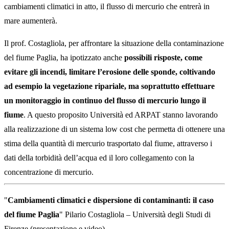
cambiamenti climatici in atto, il flusso di mercurio che entrerà in
mare aumenterà.
Il prof. Costagliola, per affrontare la situazione della contaminazione
del fiume Paglia, ha ipotizzato anche
possibili risposte, come
evitare gli incendi, limitare l’erosione delle sponde, coltivando
ad esempio la vegetazione ripariale, ma soprattutto effettuare
un monitoraggio in continuo del flusso di mercurio lungo il
fiume
. A questo proposito Università ed ARPAT stanno lavorando
alla realizzazione di un sistema low cost che permetta di ottenere una
stima della quantità di mercurio trasportato dal fiume, attraverso i
dati della torbidità dell’acqua ed il loro collegamento con la
concentrazione di mercurio.
"
Cambiamenti climatici e dispersione di contaminanti: il caso
del fiume Paglia
" Pilario Costagliola – Università degli Studi di
Firenze (
presentazione
e
video
)