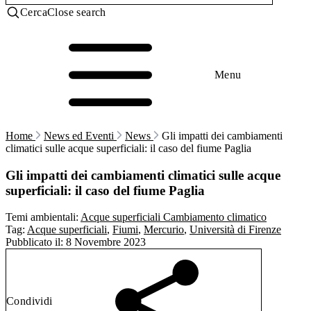
Cerca
Close search
Menu
Home
News ed Eventi
News
Gli impatti dei cambiamenti
climatici sulle acque superficiali: il caso del fiume Paglia
Gli impatti dei cambiamenti climatici sulle acque
superficiali: il caso del fiume Paglia
Temi ambientali:
Acque superficiali
Cambiamento climatico
Tag:
Acque superficiali
,
Fiumi
,
Mercurio
,
Università di Firenze
Pubblicato il:
8 Novembre 2023
Condividi