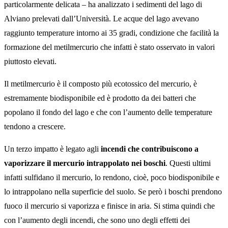
particolarmente delicata – ha analizzato i sedimenti del lago di
Alviano prelevati dall’Università. Le acque del lago avevano
raggiunto temperature intorno ai 35 gradi, condizione che facilità la
formazione del metilmercurio che infatti è stato osservato in valori
piuttosto elevati.
Il metilmercurio è il composto più ecotossico del mercurio, è
estremamente biodisponibile ed è prodotto da dei batteri che
popolano il fondo del lago e che con l’aumento delle temperature
tendono a crescere.
Un terzo impatto è legato agli
incendi che contribuiscono a
vaporizzare il mercurio intrappolato nei boschi
. Questi ultimi
infatti sulfidano il mercurio, lo rendono, cioè, poco biodisponibile e
lo intrappolano nella superficie del suolo. Se però i boschi prendono
fuoco il mercurio si vaporizza e finisce in aria. Si stima quindi che
con l’aumento degli incendi, che sono uno degli effetti dei