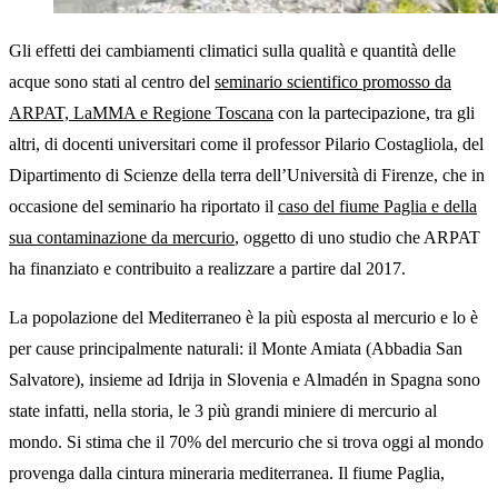
Gli effetti dei cambiamenti climatici sulla qualità e quantità delle
acque sono stati al centro del
seminario scientifico promosso da
ARPAT, LaMMA e Regione Toscana
con la partecipazione, tra gli
altri, di docenti universitari come il professor Pilario Costagliola, del
Dipartimento di Scienze della terra dell’Università di Firenze, che in
occasione del seminario ha riportato il
caso del fiume Paglia e della
sua contaminazione da mercurio
, oggetto di uno studio che ARPAT
ha finanziato e contribuito a realizzare a partire dal 2017.
La popolazione del Mediterraneo è la più esposta al mercurio e lo è
per cause principalmente naturali: il Monte Amiata (Abbadia San
Salvatore), insieme ad Idrija in Slovenia e Almadén in Spagna sono
state infatti, nella storia, le 3 più grandi miniere di mercurio al
mondo. Si stima che il 70% del mercurio che si trova oggi al mondo
provenga dalla cintura mineraria mediterranea. Il fiume Paglia,