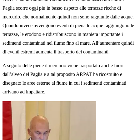
Paglia scorre oggi più in basso rispetto alle terrazze ricche di
mercurio, che normalmente quindi non sono raggiunte dalle acque.
Quando invece avvengono eventi di piena le acque raggiungono le
terrazze, le erodono e ridistribuiscono in maniera importante i
sedimenti contaminati nel fiume fino al mare. All’aumentare quindi
di eventi estremi aumenta il trasporto dei contaminanti.
A seguito delle piene il mercurio viene trasportato anche fuori
dall’alveo del Paglia e a tal proposito ARPAT ha ricostruito e
disegnato le aree esterne al fiume in cui i sedimenti contaminati
arrivano ad impattare.