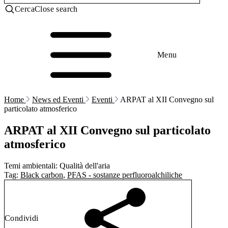
Cerca
Close search
Menu
Home
News ed Eventi
Eventi
ARPAT al XII Convegno sul
particolato atmosferico
ARPAT al XII Convegno sul particolato
atmosferico
Temi ambientali:
Qualità dell'aria
Tag:
Black carbon
,
PFAS - sostanze perfluoroalchiliche
Condividi