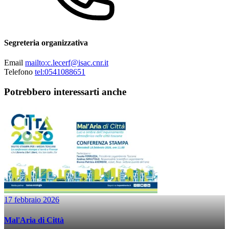
Segreteria organizzativa
Email
mailto:c.lecerf@isac.cnr.it
Telefono
tel:0541088651
Potrebbero interessarti anche
17 febbraio 2026
Mal'Aria di Città