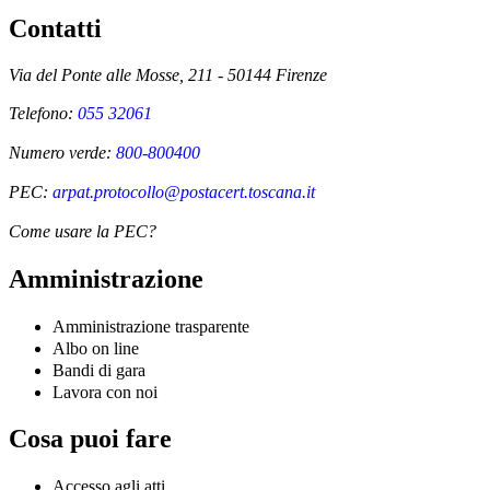
Contatti
Via del Ponte alle Mosse, 211 - 50144 Firenze
Telefono:
055 32061
Numero verde:
800-800400
PEC:
arpat.protocollo@postacert.toscana.it
Come usare la PEC?
Amministrazione
Amministrazione trasparente
Albo on line
Bandi di gara
Lavora con noi
Cosa puoi fare
Accesso agli atti