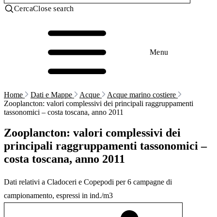
Cerca
Close search
Menu
Home
Dati e Mappe
Acque
Acque marino costiere
Zooplancton: valori complessivi dei principali raggruppamenti
tassonomici – costa toscana, anno 2011
Zooplancton: valori complessivi dei
principali raggruppamenti tassonomici –
costa toscana, anno 2011
Dati relativi a Cladoceri e Copepodi per 6 campagne di
campionamento, espressi in ind./m3