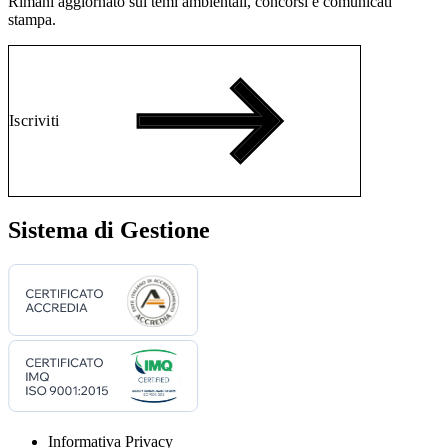
Rimani aggiornato sui temi ambientali, concorsi e comunicati
stampa.
Iscriviti
Sistema di Gestione
Informativa Privacy