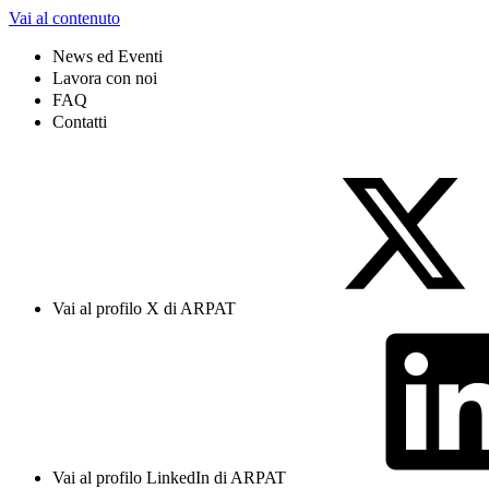
Vai al contenuto
News ed Eventi
Lavora con noi
FAQ
Contatti
Vai al profilo X di ARPAT
Vai al profilo LinkedIn di ARPAT