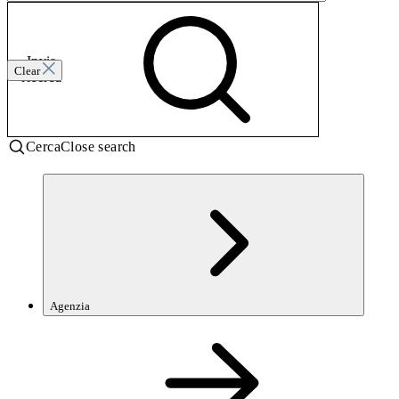
Invia
Clear
ricerca
Cerca
Close search
Agenzia