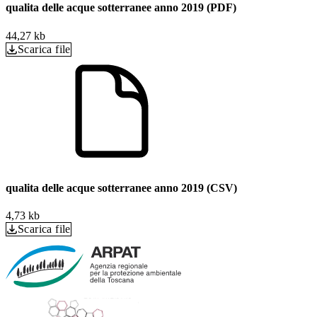
qualita delle acque sotterranee anno 2019 (PDF)
44,27 kb
Scarica file
qualita delle acque sotterranee anno 2019 (CSV)
4,73 kb
Scarica file