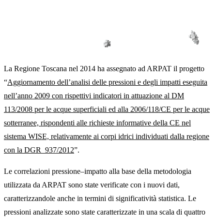
La Regione Toscana nel 2014 ha assegnato ad ARPAT il progetto
“
Aggiornamento dell’analisi delle pressioni e degli impatti eseguita
nell’anno 2009 con rispettivi indicatori in attuazione al DM
113/2008 per le acque superficiali ed alla 2006/118/CE per le acque
sotterranee, rispondenti alle richieste informative della CE nel
sistema WISE, relativamente ai corpi idrici individuati dalla regione
con la DGR 937/2012
”.
Le correlazioni pressione–impatto alla base della metodologia
utilizzata da ARPAT sono state verificate con i nuovi dati,
caratterizzandole anche in termini di significatività statistica. Le
pressioni analizzate sono state caratterizzate in una scala di quattro