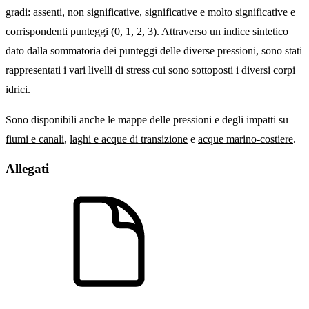
gradi: assenti, non significative, significative e molto significative e
corrispondenti punteggi (0, 1, 2, 3). Attraverso un indice sintetico
dato dalla sommatoria dei punteggi delle diverse pressioni, sono stati
rappresentati i vari livelli di stress cui sono sottoposti i diversi corpi
idrici.
Sono disponibili anche le mappe delle pressioni e degli impatti su
fiumi e canali
,
laghi e acque di transizione
e
acque marino-costiere
.
Allegati