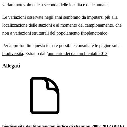
variare notevolmente a seconda delle località e delle annate.
Le variazioni osservate negli anni sembrano da imputarsi più alla
localizzazione delle stazioni e al momento del campionamento, che
non a variazioni strutturali del popolamento fitoplanctonico.
Per approfondire questo tema è possibile consultare le pagine sulla
biodiversità
. Estratto dall’
annuario dei dati ambientali 2013
.
Allegati
biodiversita del fitoplancton indice di shannon 2008 2012 (PDF)