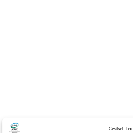
Gestisci il c