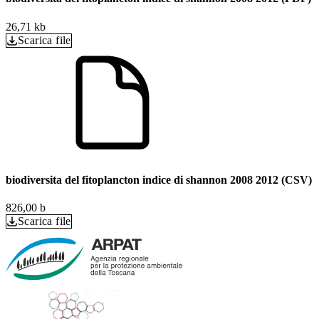
26,71 kb
Scarica file
biodiversita del fitoplancton indice di shannon 2008 2012 (CSV)
826,00 b
Scarica file