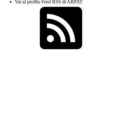
Vai al profilo Feed RSS di ARPAT