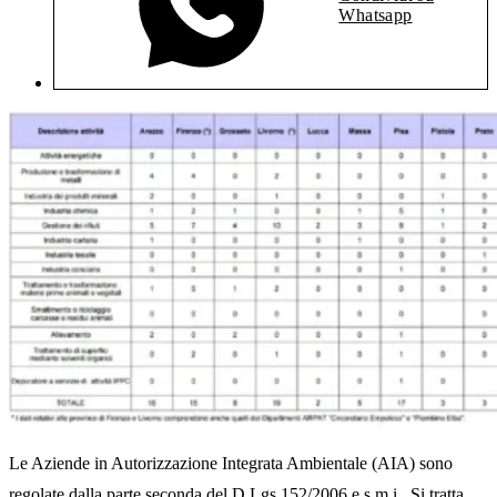
Whatsapp
Le Aziende in Autorizzazione Integrata Ambientale (AIA) sono
regolate dalla parte seconda del D.Lgs 152/2006 e s.m.i.. Si tratta