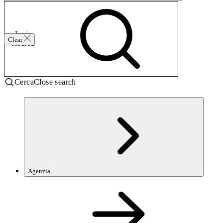
Invia
Clear
ricerca
Cerca
Close search
Agenzia