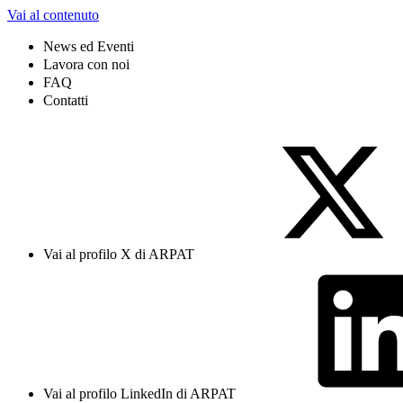
Vai al contenuto
News ed Eventi
Lavora con noi
FAQ
Contatti
Vai al profilo X di ARPAT
Vai al profilo LinkedIn di ARPAT