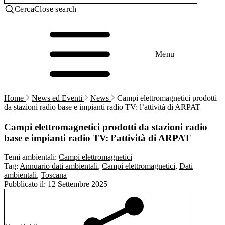
Cerca
Close search
Menu
Home
News ed Eventi
News
Campi elettromagnetici prodotti
da stazioni radio base e impianti radio TV: l’attività di ARPAT
Campi elettromagnetici prodotti da stazioni radio
base e impianti radio TV: l’attività di ARPAT
Temi ambientali:
Campi elettromagnetici
Tag:
Annuario dati ambientali
,
Campi elettromagnetici
,
Dati
ambientali
,
Toscana
Pubblicato il:
12 Settembre 2025