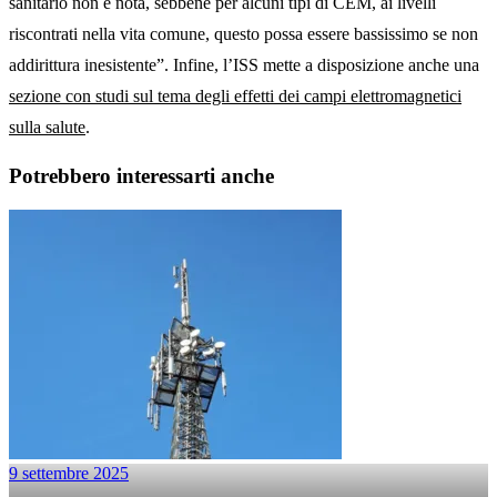
sanitario non è nota, sebbene per alcuni tipi di CEM, ai livelli
riscontrati nella vita comune, questo possa essere bassissimo se non
addirittura inesistente”. Infine, l’ISS mette a disposizione anche una
sezione con studi sul tema degli effetti dei campi elettromagnetici
sulla salute
.
Potrebbero interessarti anche
9 settembre 2025