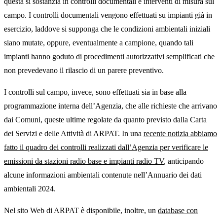
questa si sostanzia in controlli documentali e interventi di misura sul
campo. I controlli documentali vengono effettuati su impianti già in
esercizio, laddove si supponga che le condizioni ambientali iniziali
siano mutate, oppure, eventualmente a campione, quando tali
impianti hanno goduto di procedimenti autorizzativi semplificati che
non prevedevano il rilascio di un parere preventivo.
I controlli sul campo, invece, sono effettuati sia in base alla
programmazione interna dell’Agenzia, che alle richieste che arrivano
dai Comuni, queste ultime regolate da quanto previsto dalla Carta
dei Servizi e delle Attività di ARPAT. In una
recente notizia abbiamo
fatto il quadro dei controlli realizzati dall’Agenzia per verificare le
emissioni da stazioni radio base e impianti radio TV
, anticipando
alcune informazioni ambientali contenute nell’Annuario dei dati
ambientali 2024.
Nel sito Web di ARPAT è disponibile, inoltre, un
database con