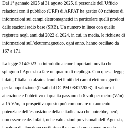
Dal 1° gennaio 2025 al 31 agosto 2025, il personale dell’Ufficio
relazioni con il pubblico (URP) di ARPAT ha gestito 80 richieste di
informazioni sui campi elettromagnetici in particolare quelli prodotti
dalle stazioni radio base (SRB). Un numero in linea con quelle
registrate negli anni dal 2022 al 2024, in cui, in media, le
richieste di
informazioni sull’elettromagnetico
, ogni anno, hanno oscillato da
167 a 171.
La legge 214/2023 ha introdotto alcune importanti novità che
spingono l’Agenzia a fare un quadro di riepilogo. Con questa legge,
infatti, l’Italia ha alzato alcuni dei limiti dei campi elettromagnetici
per la popolazione (fissati dal DCPM 08/07/2003): il valore di
attenzione e l’obiettivo di qualità passano da 6 volt per metro (V/m)
a 15 V/m, in prospettiva questo può comportare un aumento
potenziale dell’esposizione della cittadinanza che potrebbe, però,
non essere reale. Infatti, nelle valutazioni previsionali dell’Agenzia,
il valore di attenzione costituisce il valore da non superare nelle