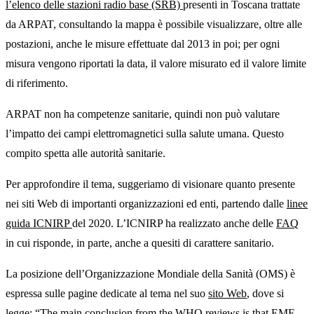
l’elenco delle stazioni radio base (SRB)
presenti in Toscana trattate
da ARPAT, consultando la mappa è possibile visualizzare, oltre alle
postazioni, anche le misure effettuate dal 2013 in poi; per ogni
misura vengono riportati la data, il valore misurato ed il valore limite
di riferimento.
ARPAT non ha competenze sanitarie, quindi non può valutare
l’impatto dei campi elettromagnetici sulla salute umana. Questo
compito spetta alle autorità sanitarie.
Per approfondire il tema, suggeriamo di visionare quanto presente
nei siti Web di importanti organizzazioni ed enti, partendo dalle
linee
guida ICNIRP
del 2020. L’ICNIRP ha realizzato anche delle
FAQ
in cui risponde, in parte, anche a quesiti di carattere sanitario.
La posizione dell’Organizzazione Mondiale della Sanità (OMS) è
espressa sulle pagine dedicate al tema nel suo
sito Web
, dove si
legge: “The main conclusion from the WHO reviews is that EMF