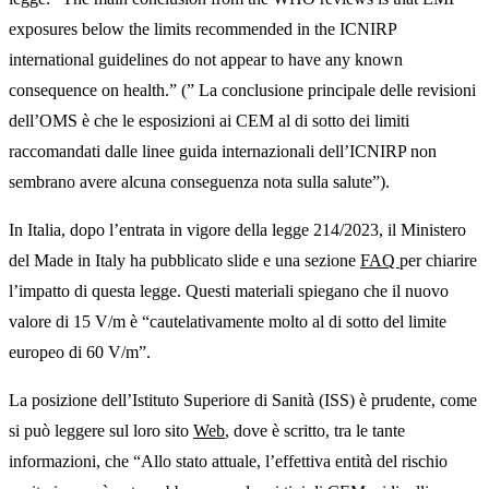
exposures below the limits recommended in the ICNIRP
international guidelines do not appear to have any known
consequence on health.” (” La conclusione principale delle revisioni
dell’OMS è che le esposizioni ai CEM al di sotto dei limiti
raccomandati dalle linee guida internazionali dell’ICNIRP non
sembrano avere alcuna conseguenza nota sulla salute”).
In Italia, dopo l’entrata in vigore della legge 214/2023, il Ministero
del Made in Italy ha pubblicato slide e una sezione
FAQ
per chiarire
l’impatto di questa legge. Questi materiali spiegano che il nuovo
valore di 15 V/m è “cautelativamente molto al di sotto del limite
europeo di 60 V/m”.
La posizione dell’Istituto Superiore di Sanità (ISS) è prudente, come
si può leggere sul loro sito
Web
, dove è scritto, tra le tante
informazioni, che “Allo stato attuale, l’effettiva entità del rischio