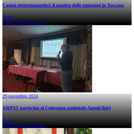
Campi elettromagnetici: il quadro delle emissioni in Toscana
News
Campi elettromagnetici
29 novembre 2024
ARPAT partecipa al Convegno nazionale Agenti fisici
News
Campi elettromagnetici