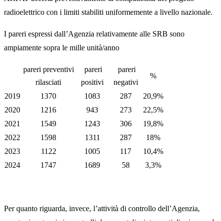
radioelettrico con i limiti stabiliti uniformemente a livello nazionale.
I pareri espressi dall’Agenzia relativamente alle SRB sono
ampiamente sopra le mille unità/anno
pareri preventivi
pareri
pareri
%
rilasciati
positivi
negativi
2019
1370
1083
287
20,9%
2020
1216
943
273
22,5%
2021
1549
1243
306
19,8%
2022
1598
1311
287
18%
2023
1122
1005
117
10,4%
2024
1747
1689
58
3,3%
Per quanto riguarda, invece, l’attività di controllo dell’Agenzia,