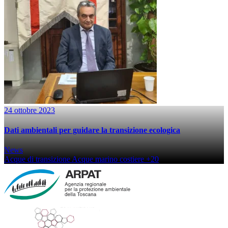
24 ottobre 2023
Dati ambientali per guidare la transizione ecologica
News
Acque di transizione
Acque marino costiere
+20