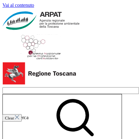
Vai al contenuto
Invia ricerca
Clear