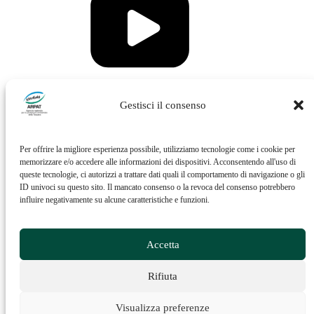
Vai al profilo Issuu di ARPAT
Gestisci il consenso
Per offrire la migliore esperienza possibile, utilizziamo tecnologie come i cookie per
memorizzare e/o accedere alle informazioni dei dispositivi. Acconsentendo all'uso di
queste tecnologie, ci autorizzi a trattare dati quali il comportamento di navigazione o gli
ID univoci su questo sito. Il mancato consenso o la revoca del consenso potrebbero
influire negativamente su alcune caratteristiche e funzioni.
Vai al profilo Feed RSS di ARPAT
Accetta
Rifiuta
Visualizza preferenze