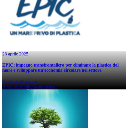
28 aprile 2025
EPIC: impegno transfrontaliero per eliminare la plastica dal
mare e sviluppare un'economia circolare nel settore
Comunicato stampa
Rifiuti
Sostenibilità ambientale