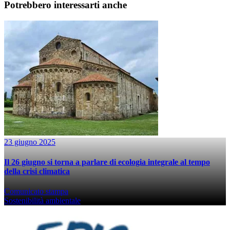
Potrebbero interessarti anche
23 giugno 2025
Il 26 giugno si torna a parlare di ecologia integrale al tempo
della crisi climatica
Comunicato stampa
Sostenibilità ambientale