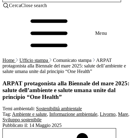
Cerca
Close search
Menu
Home
Ufficio stampa
Comunicato stampa
ARPAT
protagonista alla Biennale del mare 2025: salute dell’ambiente e
salute umana unite dal principio “One Health”
ARPAT protagonista alla Biennale del mare 2025:
salute dell’ambiente e salute umana unite dal
principio “One Health”
Temi ambientali:
Sostenibilità ambientale
Tag:
Ambiente e salute
,
Informazione ambientale
,
Livorno
,
Mare
,
Sviluppo sostenibile
Pubblicato il:
14 Maggio 2025