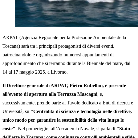
ARPAT (Agenzia Regionale per la Protezione Ambientale della
Toscana) sarà tra i principali protagonisti di diversi eventi,
patrocinandolo e organizzando numerosi appuntamenti di
approfondimento che si terranno durante la Biennale del mare, dal
14 al 17 maggio 2025, a Livorno.
Il Direttore generale di ARPAT, Pietro Rubellini, è presente
all’evento di apertura alla Terrazza Mascagni
, e,
successivamente, prende parte al Tavolo dedicato a Enti di ricerca e
Università, su
"Centralità di scienza e tecnologia nelle direttive,
unico modo per garantire la sostenibilità della vita lungo le
coste".
Nel pomeriggio, all’Accademia Navale, si parla di
"Stato
dell’arte in Toscana: come coniugare controlli ambientali e sfide