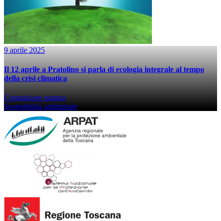
9 aprile 2025
Il 12 aprile a Pratolino si parla di ecologia integrale al tempo
della crisi climatica
Comunicato stampa
Sostenibilità ambientale