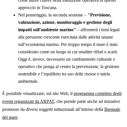
come attore chiave nella traduzione operativa di questo
approccio in Toscana.
Nel pomeriggio, la seconda sessione –
"Previsione,
valutazione, azione, monitoraggio e gestione degli
impatti sull’ambiente marino"
– affronterà i temi legati
alla pressione crescente esercitata dalle attività umane
sull’ecosistema marino. Per troppo tempo il mare è stato
considerato come un luogo in cui smaltire rifiuti e scarti.
Oggi è, invece, necessario un cambiamento culturale e
operativo che ponga al centro la prevenzione, la gestione
sostenibile e l’equilibrio tra uso delle risorse e tutela
ambientale.
È possibile visualizzare, sul sito Web, il
programma completo degli
eventi organizzati da ARPAT
, che prende parte anche ad iniziative
promosse da diversi soggetti istituzionali all’interno della
Biennale
del mare
.