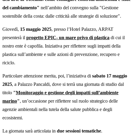
del cambiamento"
nell’ambito del convegno sulla "Gestione
sostenibile della costa: dalle criticità alle strategie di soluzione".
Giovedì,
15 maggio 2025
, presso l’Hotel Palazzo, ARPAT
presenterà il
progetto EPIC- un mare privo di plastica
di cui il
nostro ente è capofila. Iniziativa per riflettere sugli impatti della
plastica sull’ambiente e sulle azioni di prevenzione, recupero e
riciclo.
Particolare attenzione merita, poi, l’iniziativa di
sabato 17 maggio
2025
, a Palazzo Pancaldi, dove si terrà una giornata di studio dal
titolo
"
Monitoraggio e gestione degli impatti sull’ambiente
marino
"
, un’occasione per riflettere sul ruolo strategico delle
agenzie ambientali nella tutela della salute pubblica e degli
ecosistemi.
La giornata sarà articolata in
due sessioni tematiche
.