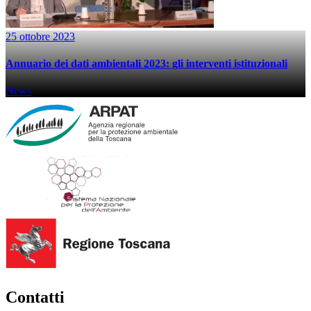
25 ottobre 2023
Annuario dei dati ambientali 2023: gli interventi istituzionali
News
Contatti