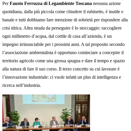
Per
Fausto Ferruzza di Legambiente Toscana
nessuna azione
quotidiana, dalla più piccola come chiudere il rubinetto, è inutile e
banale e tutti dobbiamo fare menzione di sobrietà per rispondere alla
crisi idrica. Altra strada da perseguire è lo stoccaggio: raccogliere
ogni millimetro d’acqua, dal cortile di casa all’azienda, è un
impegno irrinunciabile per i prossimi anni. A tal proposito secondo
l’associazione ambientalista è opportuno cominciare a concepire il
territorio agricolo come una grossa spugna e dare il tempo e spazio
alla natura di fare il suo corso. Il terzo concetto su cui lavorare è
l’innovazione industriale: ci vuole infatti un plus di intelligenza e
ricerca nell’industria.