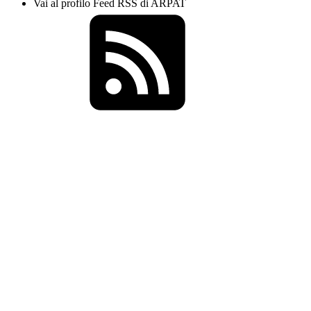
Vai al profilo Feed RSS di ARPAT