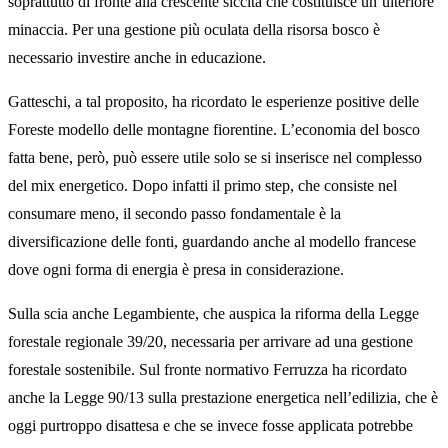
soprattutto di fronte alla crescente siccità che costituisce un’ulteriore
minaccia. Per una gestione più oculata della risorsa bosco è
necessario investire anche in educazione.
Gatteschi, a tal proposito, ha ricordato le esperienze positive delle
Foreste modello delle montagne fiorentine. L’economia del bosco
fatta bene, però, può essere utile solo se si inserisce nel complesso
del mix energetico. Dopo infatti il primo step, che consiste nel
consumare meno, il secondo passo fondamentale è la
diversificazione delle fonti, guardando anche al modello francese
dove ogni forma di energia è presa in considerazione.
Sulla scia anche Legambiente, che auspica la riforma della Legge
forestale regionale 39/20, necessaria per arrivare ad una gestione
forestale sostenibile. Sul fronte normativo Ferruzza ha ricordato
anche la Legge 90/13 sulla prestazione energetica nell’edilizia, che è
oggi purtroppo disattesa e che se invece fosse applicata potrebbe