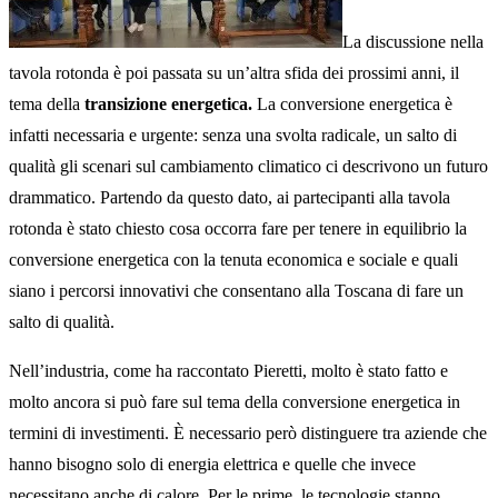
La discussione nella
tavola rotonda è poi passata su un’altra sfida dei prossimi anni, il
tema della
transizione energetica.
La conversione energetica è
infatti necessaria e urgente: senza una svolta radicale, un salto di
qualità gli scenari sul cambiamento climatico ci descrivono un futuro
drammatico. Partendo da questo dato, ai partecipanti alla tavola
rotonda è stato chiesto cosa occorra fare per tenere in equilibrio la
conversione energetica con la tenuta economica e sociale e quali
siano i percorsi innovativi che consentano alla Toscana di fare un
salto di qualità.
Nell’industria, come ha raccontato Pieretti, molto è stato fatto e
molto ancora si può fare sul tema della conversione energetica in
termini di investimenti. È necessario però distinguere tra aziende che
hanno bisogno solo di energia elettrica e quelle che invece
necessitano anche di calore. Per le prime, le tecnologie stanno