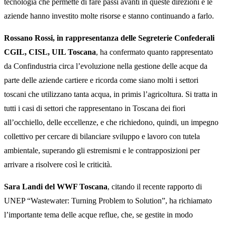
tecnologia che permette di fare passi avanti in queste direzioni e le
aziende hanno investito molte risorse e stanno continuando a farlo.
Rossano Rossi, in rappresentanza delle Segreterie Confederali
CGIL, CISL, UIL Toscana
, ha confermato quanto rappresentato
da Confindustria circa l’evoluzione nella gestione delle acque da
parte delle aziende cartiere e ricorda come siano molti i settori
toscani che utilizzano tanta acqua, in primis l’agricoltura. Si tratta in
tutti i casi di settori che rappresentano in Toscana dei fiori
all’occhiello, delle eccellenze, e che richiedono, quindi, un impegno
collettivo per cercare di bilanciare sviluppo e lavoro con tutela
ambientale, superando gli estremismi e le contrapposizioni per
arrivare a risolvere così le criticità.
Sara Landi del WWF Toscana
, citando il recente rapporto di
UNEP “Wastewater: Turning Problem to Solution”, ha richiamato
l’importante tema delle acque reflue, che, se gestite in modo