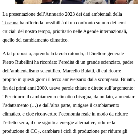
La presentazione dell’
Annuario 2023 dei dati ambientali della
Toscana
ha offerto la possibilità di un confronto su uno dei temi
cruciali del nostro tempo, prioritario nelle Agende internazionali,
quello del cambiamento climatico.
A tal proposito, aprendo la tavola rotonda, il Direttore generale
Pietro Rubellini ha ricordato l’eredità di un grande scienziato, padre
dell’ambientalismo scientifico, Marcello Buiatti, di cui ricorre
proprio in questi giorni il terzo anniversario dalla scomparsa. Buiatti,
fin dai primi anni 2000, usava parole chiare e dirette sull’argomento:
“Per ridurre il cambiamento climatico bisogna, da un lato, aumentare
l’adattamento (…) e dall’altra parte, mitigare il cambiamento
climatico, e cioè riconvertire l’economia reale in modo da ridurre
l’effetto serra, il che significa energie alternative, ridurre la
produzione di CO
, cambiare i cicli di produzione per ridurre gli
2