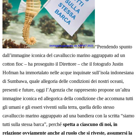
“Prendendo spunto
dall’immagine iconica del cavalluccio marino aggrappato ad un
cotton fioc – ha proseguito il Direttore – che il fotografo Justin
Hofman ha immortalato nelle acque inquinate sull’isola indonesiana
di Sumbawa, quale allegoria delle condizioni dei nostri oceani,
presenti e future, oggi l’Agenzia che rappresento propone un’altra
immagine iconica ed allegorica della condizione che accomuna tutti
gli umani e gli esseri viventi sulla terra, quella dello stesso
cavalluccio marino aggrappato ad una bandiera con la scritta “siamo
tutti sulla stessa barca”, perché
spetta a ciascuno di noi, in
relazione ovviamente anche al ruolo che si riveste, assumersi la