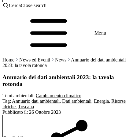
Cerca
Close search
Menu
Home
News ed Eventi
News
Annuario dei dati ambientali
2023: la tavola rotonda
Annuario dei dati ambientali 2023: la tavola
rotonda
Temi ambientali:
Cambiamento climatico
Tag:
Annuario dati ambientali
,
Dati ambientali
,
Energia
,
Risorse
idriche
,
Toscana
Pubblicato il:
26 Ottobre 2023