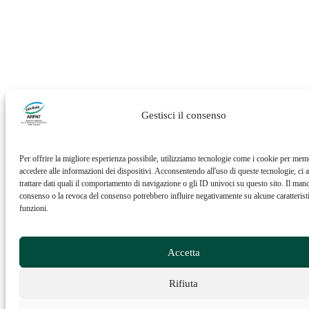
Gestisci il consenso
Per offrire la migliore esperienza possibile, utilizziamo tecnologie come i cookie per mem
accedere alle informazioni dei dispositivi. Acconsentendo all'uso di queste tecnologie, ci a
trattare dati quali il comportamento di navigazione o gli ID univoci su questo sito. Il man
consenso o la revoca del consenso potrebbero influire negativamente su alcune caratterist
funzioni.
Accetta
Rifiuta