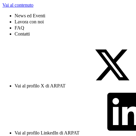
Vai al contenuto
News ed Eventi
Lavora con noi
FAQ
Contatti
Vai al profilo X di ARPAT
Vai al profilo LinkedIn di ARPAT