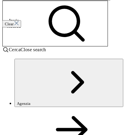
Invia
Clear
ricerca
Cerca
Close search
Agenzia