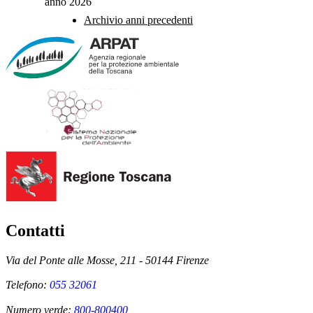
anno 2026
Archivio anni precedenti
Contatti
Via del Ponte alle Mosse, 211 - 50144 Firenze
Telefono:
055 32061
Numero verde:
800-800400