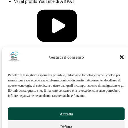
Vai al profilo YouTube di ARPAT
Vai al profilo Issuu di ARPAT
Gestisci il consenso
Per offrire la migliore esperienza possibile, utilizziamo tecnologie come i cookie per
memorizzare e/o accedere alle informazioni dei dispositivi. Acconsentendo all'uso di
queste tecnologie, ci autorizzi a trattare dati quali il comportamento di navigazione o gli
ID univoci su questo sito. Il mancato consenso o la revoca del consenso potrebbero
influire negativamente su alcune caratteristiche e funzioni.
Vai al profilo Feed RSS di ARPAT
Accetta
Rifiuta