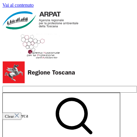
Vai al contenuto
Invia ricerca
Clear