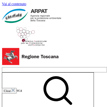
Vai al contenuto
Invia ricerca
Clear