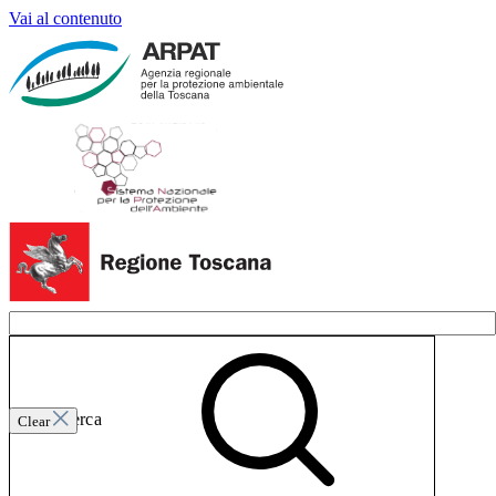
Vai al contenuto
Invia ricerca
Clear