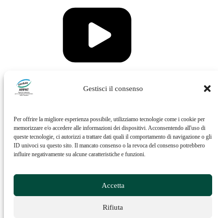
Vai al profilo Issuu di ARPAT
Gestisci il consenso
Per offrire la migliore esperienza possibile, utilizziamo tecnologie come i cookie per
memorizzare e/o accedere alle informazioni dei dispositivi. Acconsentendo all'uso di
queste tecnologie, ci autorizzi a trattare dati quali il comportamento di navigazione o gli
ID univoci su questo sito. Il mancato consenso o la revoca del consenso potrebbero
influire negativamente su alcune caratteristiche e funzioni.
Vai al profilo Feed RSS di ARPAT
Accetta
Rifiuta