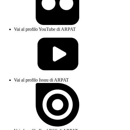
Vai al profilo YouTube di ARPAT
Vai al profilo Issuu di ARPAT