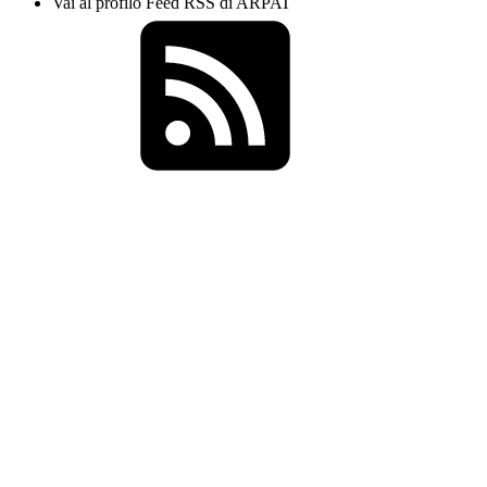
Vai al profilo Feed RSS di ARPAT