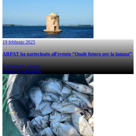
19 febbraio 2025
ARPAT ha partecipato all’evento “Quale futuro per la laguna”
Comunicato stampa
Acque di transizione