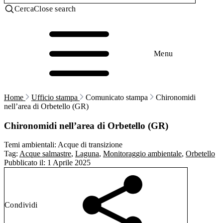
Cerca
Close search
Menu
Home
Ufficio stampa
Comunicato stampa
Chironomidi
nell’area di Orbetello (GR)
Chironomidi nell’area di Orbetello (GR)
Temi ambientali:
Acque di transizione
Tag:
Acque salmastre
,
Laguna
,
Monitoraggio ambientale
,
Orbetello
Pubblicato il:
1 Aprile 2025
Condividi