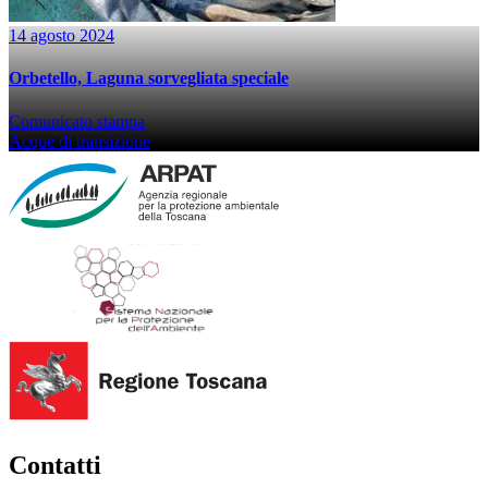
14 agosto 2024
Orbetello, Laguna sorvegliata speciale
Comunicato stampa
Acque di transizione
Contatti